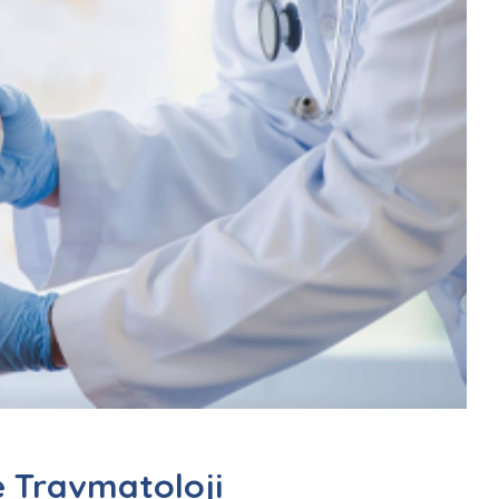
e Travmatoloji