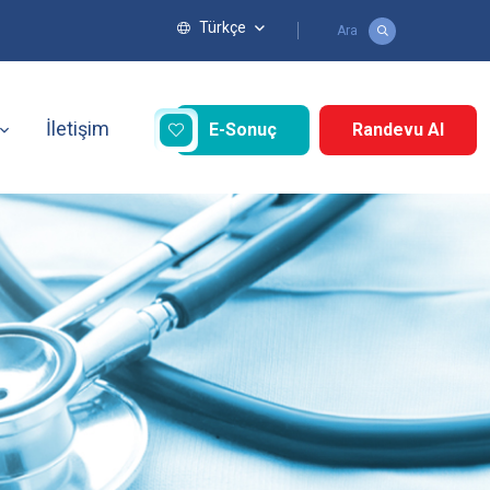
Türkçe
Ara
İletişim
E-Sonuç
Randevu Al