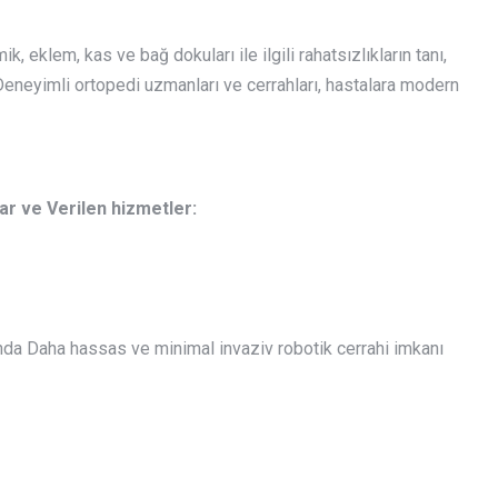
eklem, kas ve bağ dokuları ile ilgili rahatsızlıkların tanı,
Deneyimli ortopedi uzmanları ve cerrahları, hastalara modern
r ve Verilen hizmetler:
a Daha hassas ve minimal invaziv robotik cerrahi imkanı