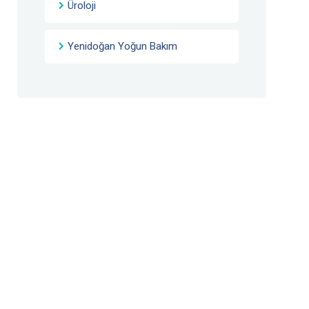
Üroloji
Yenidoğan Yoğun Bakım