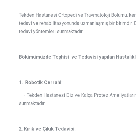
Tekden Hastanesi Ortopedi ve Travmatoloji Bölümü, kemik, 
tedavi ve rehabilitasyonunda uzmanlaşmış bir birimdir. 
tedavi yöntemleri sunmaktadır
Bölümümüzde Teşhisi ve Tedavisi yapılan Hastalıkla
1. Robotik Cerrahi:
- Tekden Hastanesi Diz ve Kalça Protez Ameliyatlarınd
sunmaktadır.
2. Kırık ve Çıkık Tedavisi: