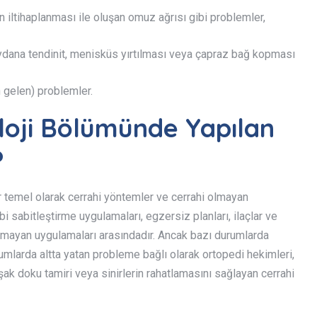
n iltihaplanması ile oluşan omuz ağrısı gibi problemler,
dana tendinit, menisküs yırtılması veya çapraz bağ kopması
 gelen) problemler.
loji Bölümünde Yapılan
?
 temel olarak cerrahi yöntemler ve cerrahi olmayan
bi sabitleştirme uygulamaları, egzersiz planları, ilaçlar ve
olmayan uygulamaları arasındadır. Ancak bazı durumlarda
umlarda altta yatan probleme bağlı olarak ortopedi hekimleri,
şak doku tamiri veya sinirlerin rahatlamasını sağlayan cerrahi