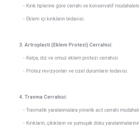
- Kırık tiplerine göre cerrahi ve konservatif müdahalele
- Eklem içi kırıkların tedavisi.
3. Artroplasti (Eklem Protezi) Cerrahisi:
- Kalça, diz ve omuz eklem protezi cerrahisi.
- Protez revizyonları ve özel durumların tedavisi.
4. Travma Cerrahisi:
- Travmatik yaralanmalara yönelik acil cerrahi müdahale
- Kırıkların, çıkıkların ve yumuşak doku yaralanmalarının