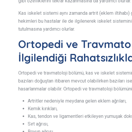
gibi özelliklerini tekrar kazanmasına da yardımcı olurlar.
Kas iskelet sistemi aynı zamanda artrit (eklem iltihabı) 
hekimleri bu hastalar ile de ilgilenerek iskelet sistemini 
tutulmasına yardımcı olurlar.
Ortopedi ve Travmato
İlgilendiği Rahatsızlıkl
Ortopedi ve travmatoloji bölümü, kas ve iskelet sistem
bazıları doğuştan itibaren mevcut olabilirken bazıları ise
hasarlanmalar olabilir. Ortopedi ve travmatoloji bölümünü
Artritler nedeniyle meydana gelen eklem ağrıları,
Kemik kırıkları,
Kas, tendon ve ligamentleri etkileyen yumuşak doku
Sırt ağrısı,
Boyun ağrısı,