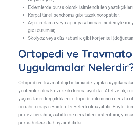
Eklemlerde bursa olarak isimlendirilen yastıkçıkları
Karpal tünel sendromu gibi tuzak nöropatiler,
Aşırı zorlama veya spor yaralanması nedeniyle mey
gibi durumlar,
Skolyoz veya düz tabanlık gibi konjenital (doğuştan
Ortopedi ve Travmato
Uygulamalar Nelerdir
Ortopedi ve travmatoloji bölümünde yapılan uygulamalar
yöntemler olmak üzere iki kısma ayrılırlar. Atel ve alçı gi
yaşam tarzı değişiklikleri, ortopedi bölümünün cerrahi 
cerrahi olmayan yöntemler yeterli olmayabilir. Böyle dur
protez cerrahisi, sabitleme cerrahileri, osteotomi, yumu
prosedürlere de başvurabilirler.