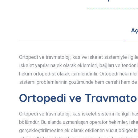
Aç
Ortopedi ve travmatoloji, kas ve iskelet sistemiyle ilgil
iskelet yapılarına ek olarak eklemleri, bağları ve tendo
hekim ortopedist olarak isimlendirilir. Ortopedi hekimleri
sistemi problemlerinin çözümünde hem cerrahi hem de c
Ortopedi ve Travmatol
Ortopedi ve travmatoloji, kas iskelet sistemi ile ilgili h
bölümdür. Bu alanda uzmanlaşan operatör hekimler, iskele
gerçekleştirilmesine ek olarak etkilenen vücut bölgesin