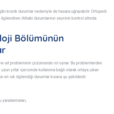
gibi kronik durumlar nedeniyle de hasara uğrayabilir. Ortopedi
ilgilendiren iltihabi durumlarının seyrinin kontrol altında
loji Bölümünün
ar
ine ait probleminin çözümünde rol oynar. Bu problemlerden
 uzun yıllar içerisinde kullanıma bağlı olarak ortaya çıkan
n en sık ilgilendiği durumlar kısaca şu şekildedir:
 yaralanmaları,