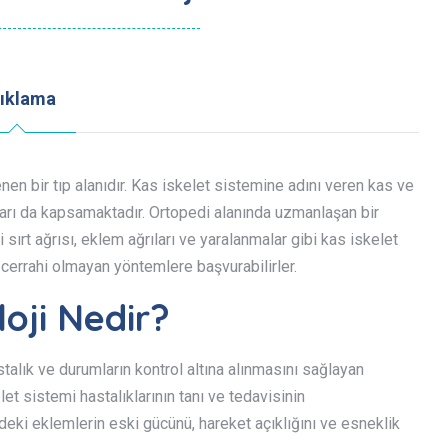
ıklama
enen bir tıp alanıdır. Kas iskelet sistemine adını veren kas ve
nları da kapsamaktadır. Ortopedi alanında uzmanlaşan bir
 sırt ağrısı, eklem ağrıları ve yaralanmalar gibi kas iskelet
errahi olmayan yöntemlere başvurabilirler.
oji Nedir?
astalık ve durumların kontrol altına alınmasını sağlayan
t sistemi hastalıklarının tanı ve tedavisinin
deki eklemlerin eski gücünü, hareket açıklığını ve esneklik