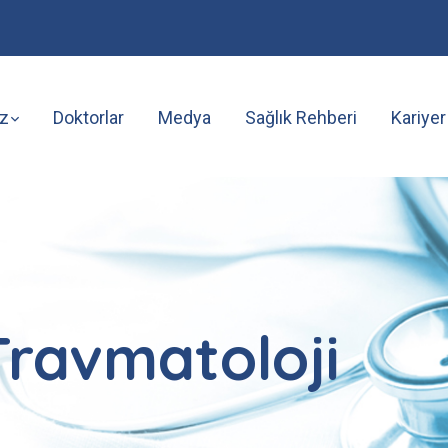
z
Doktorlar
Medya
Sağlık Rehberi
Kariyer
Travmatoloji