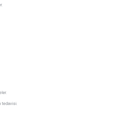
r.
ler.
 tedavisi.