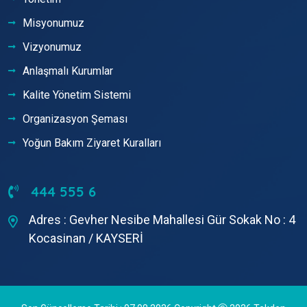
Misyonumuz
Vizyonumuz
Anlaşmalı Kurumlar
Kalite Yönetim Sistemi
Organizasyon Şeması
Yoğun Bakım Ziyaret Kuralları
444 555 6
Adres : Gevher Nesibe Mahallesi Gür Sokak No : 4
Kocasinan / KAYSERİ