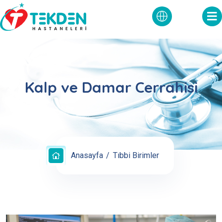
Kalp ve Damar Cerrahisi
Anasayfa
Tıbbi Birimler