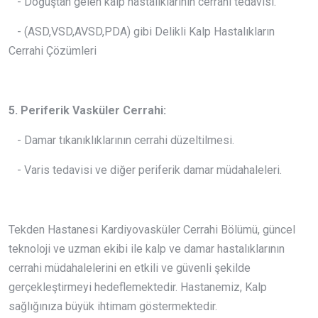
- Doğuştan gelen kalp hastalıklarının cerrahi tedavisi.
- (ASD,VSD,AVSD,PDA) gibi Delikli Kalp Hastalıkların
Cerrahi Çözümleri
5. Periferik Vasküler Cerrahi:
- Damar tıkanıklıklarının cerrahi düzeltilmesi.
- Varis tedavisi ve diğer periferik damar müdahaleleri.
Tekden Hastanesi Kardiyovasküler Cerrahi Bölümü, güncel
teknoloji ve uzman ekibi ile kalp ve damar hastalıklarının
cerrahi müdahalelerini en etkili ve güvenli şekilde
gerçekleştirmeyi hedeflemektedir. Hastanemiz, Kalp
sağlığınıza büyük ihtimam göstermektedir.