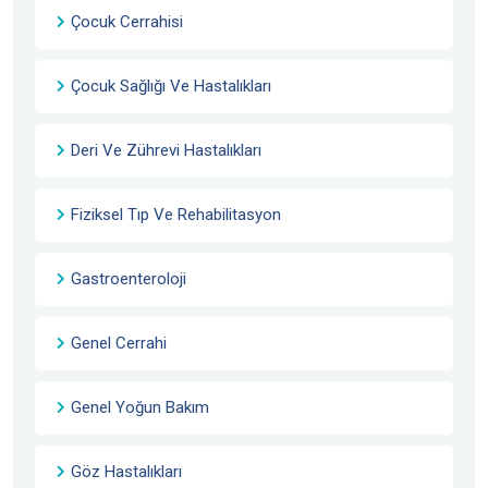
Çocuk Cerrahisi
Çocuk Sağlığı Ve Hastalıkları
Deri Ve Zührevi Hastalıkları
Fiziksel Tıp Ve Rehabilitasyon
Gastroenteroloji
Genel Cerrahi
Genel Yoğun Bakım
Göz Hastalıkları