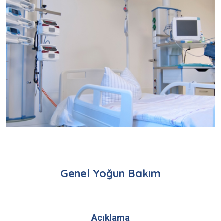
Genel Yoğun Bakım
Açıklama