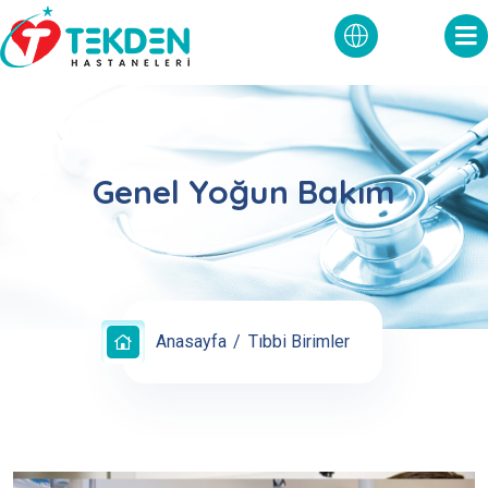
Genel Yoğun Bakım
Anasayfa
Tıbbi Birimler