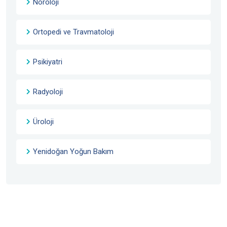
Nöroloji
Ortopedi ve Travmatoloji
Psikiyatri
Radyoloji
Üroloji
Yenidoğan Yoğun Bakım