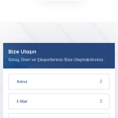
Bize Ulaşın
Görüş, Öneri ve Şikayetlerinizi Bize Ulaştırabilirsiniz...