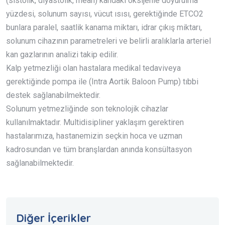
(sistolik, diyastolik, mean) kandaki oksijenle doyurulma
yüzdesi, solunum sayısı, vücut ısısı, gerektiğinde ETCO2
bunlara paralel, saatlik kanama miktarı, idrar çıkış miktarı,
solunum cihazının parametreleri ve belirli aralıklarla arteriel
kan gazlarının analizi takip edilir.
Kalp yetmezliği olan hastalara medikal tedaviveya
gerektiğinde pompa ile (Intra Aortik Baloon Pump) tıbbi
destek sağlanabilmektedir.
Solunum yetmezliğinde son teknolojik cihazlar
kullanılmaktadır. Multidisipliner yaklaşım gerektiren
hastalarımıza, hastanemizin seçkin hoca ve uzman
kadrosundan ve tüm branşlardan anında konsültasyon
sağlanabilmektedir.
Diğer İçerikler