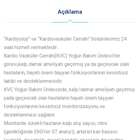
Açıklama
“Kardiyoloji” ve “Kardiovasküler Cerrahi” bölümlerimiz 24
saat hizmet vermektedir…
Kardio Vasküler Cerrahi(KVC) Yoğun Bakım Ünitesi’nin
görevi,kalp damar ameliyatı geçirmiş ya da geçirecek olan
hastaların, hayati önem taşıyan fonksiyonlarının kesintisiz
takibi ve desteklenmesidir.
KVC Yoğun Bakım Ünitesinde, kalp/damar ameliyatı geçirmiş
yada geçirecek olan hastaların hayati önem taşıyan
fonksiyonlarının kesintisiz monitörizasyonu ve
desteklenmesi sağlanır.
Monitörde sürekli hastanın kalp atış sayısı, ritmi
(gerektiğinde EKG’nin ST analizi), arteriel kan basıncı