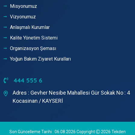
Misyonumuz
Vizyonumuz
Anlaşmalı Kurumlar
Kalite Yönetim Sistemi
Organizasyon Şeması
Yoğun Bakım Ziyaret Kuralları
444 555 6
Adres : Gevher Nesibe Mahallesi Gür Sokak No : 4
Kocasinan / KAYSERİ
Son Güncelleme Tarihi : 06.08.2026 Copyright
2026
Tekden