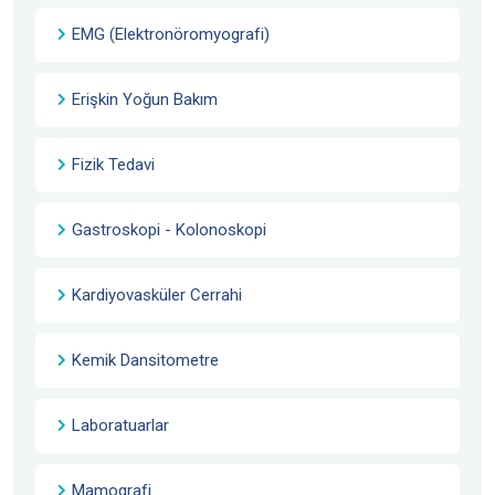
EMG (Elektronöromyografi)
Erişkin Yoğun Bakım
Fizik Tedavi
Gastroskopi - Kolonoskopi
Kardiyovasküler Cerrahi
Kemik Dansitometre
Laboratuarlar
Mamografi